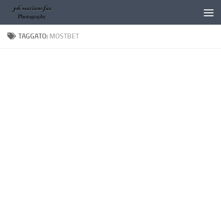
Salta al contenuto
TAGGATO:
MOSTBET