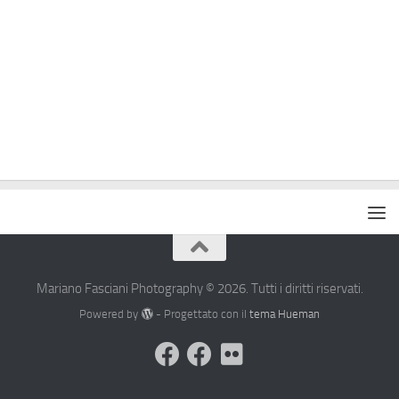
Mariano Fasciani Photography © 2026. Tutti i diritti riservati.
Powered by
- Progettato con il
tema Hueman