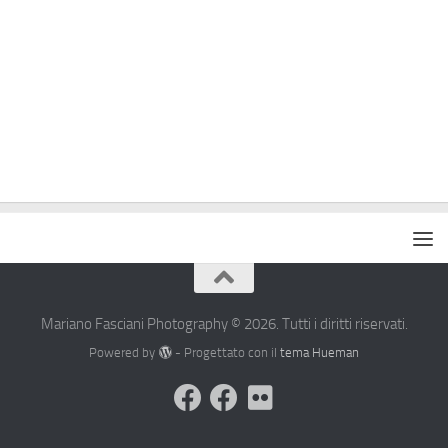
Mariano Fasciani Photography © 2026. Tutti i diritti riservati.
Powered by
- Progettato con il
tema Hueman