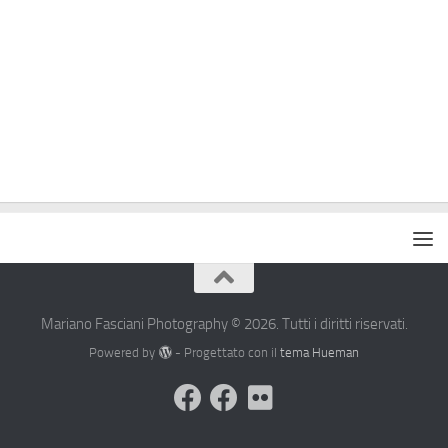
Mariano Fasciani Photography © 2026. Tutti i diritti riservati.
Powered by
- Progettato con il
tema Hueman