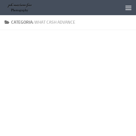
Salta al contenuto
CATEGORIA:
WHAT CASH ADVANCE