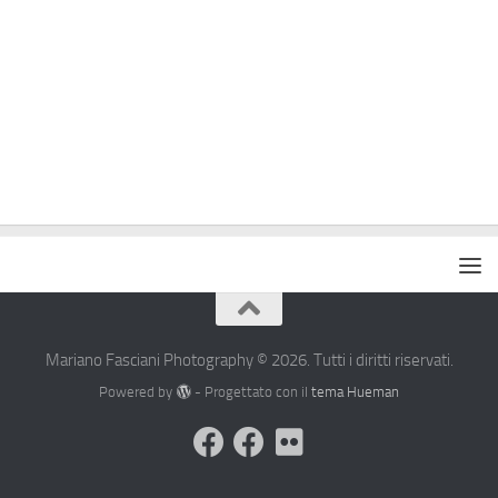
Mariano Fasciani Photography © 2026. Tutti i diritti riservati.
Powered by
- Progettato con il
tema Hueman