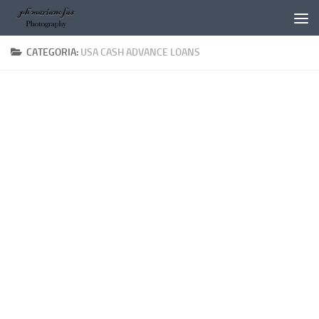
Salta al contenuto
CATEGORIA:
USA CASH ADVANCE LOANS