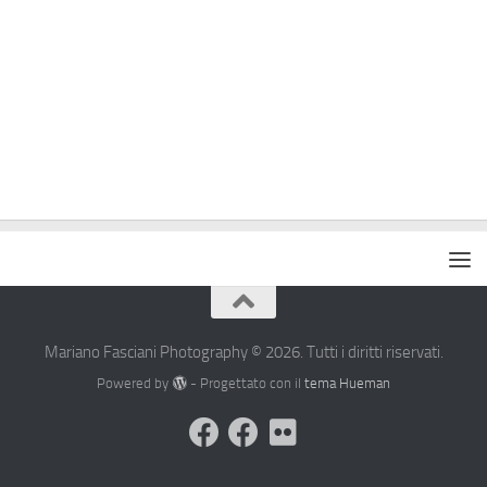
Mariano Fasciani Photography © 2026. Tutti i diritti riservati.
Powered by
- Progettato con il
tema Hueman