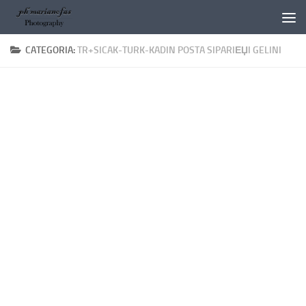
Salta al contenuto
CATEGORIA:
TR+SICAK-TURK-KADIN POSTA SIPARIЕЏI GELINI