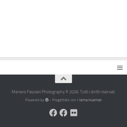
Mariano Fasciani Photography © 2026. Tutti i diritti riservati.
Powered by
- Progettato con il
tema Hueman