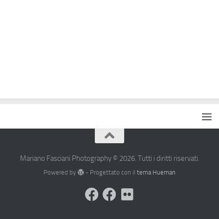
Mariano Fasciani Photography © 2026. Tutti i diritti riservati.
Powered by
- Progettato con il
tema Hueman