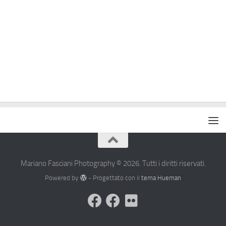
Mariano Fasciani Photography © 2026. Tutti i diritti riservati.
Powered by
- Progettato con il
tema Hueman