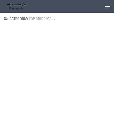
Salta al contenuto
CATEGORIA:
TOP BRIDE MAIL.