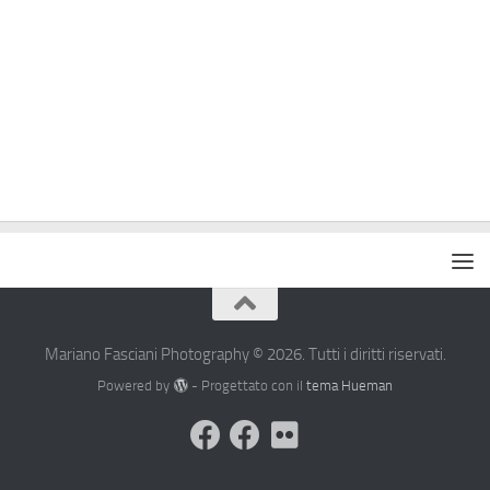
Mariano Fasciani Photography © 2026. Tutti i diritti riservati.
Powered by
- Progettato con il
tema Hueman