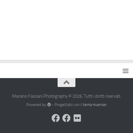
Mariano Fasciani Photography © 2026. Tutti i diritti riservati.
Powered by
- Progettato con il
tema Hueman