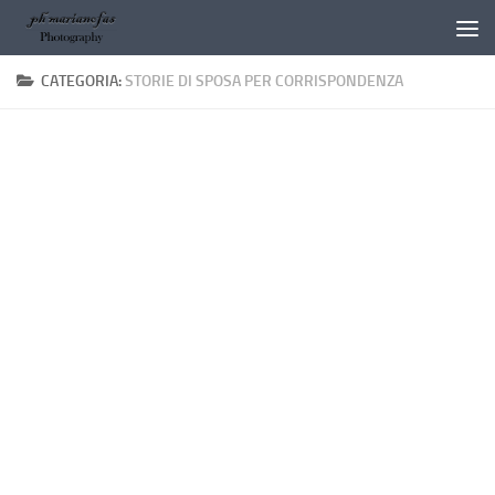
Salta al contenuto
CATEGORIA:
STORIE DI SPOSA PER CORRISPONDENZA