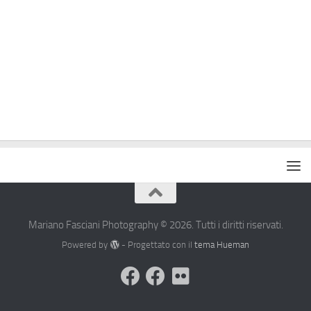
Mariano Fasciani Photography © 2026. Tutti i diritti riservati.
Powered by
- Progettato con il
tema Hueman