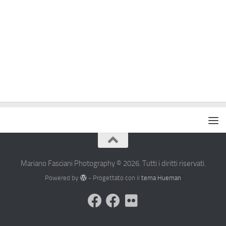
Mariano Fasciani Photography © 2026. Tutti i diritti riservati.
Powered by
- Progettato con il
tema Hueman