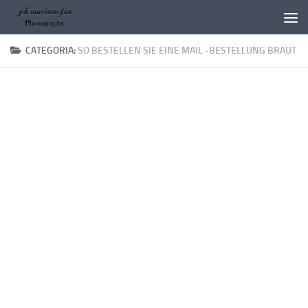
Salta al contenuto
CATEGORIA:
SO BESTELLEN SIE EINE MAIL -BESTELLUNG BRAUT