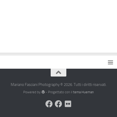
Mariano Fasciani Photography © 2026. Tutti i diritti riservati.
Powered by
- Progettato con il
tema Hueman