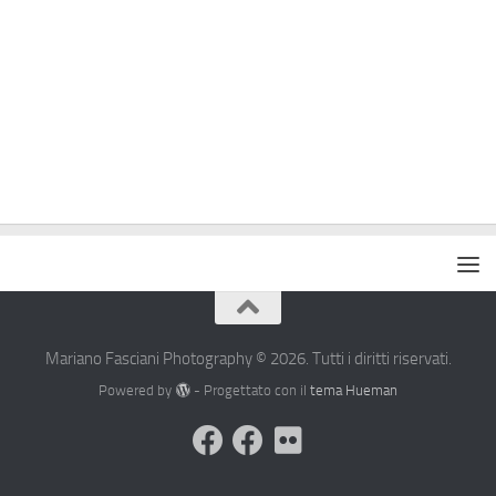
Mariano Fasciani Photography © 2026. Tutti i diritti riservati.
Powered by
- Progettato con il
tema Hueman