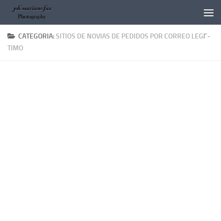
Salta al contenuto
CATEGORIA:
SITIOS DE NOVIAS DE PEDIDOS POR CORREO LEGГ­
TIMO