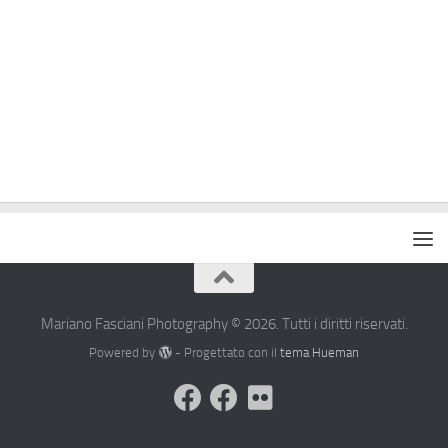
Mariano Fasciani Photography © 2026. Tutti i diritti riservati.
Powered by
- Progettato con il
tema Hueman