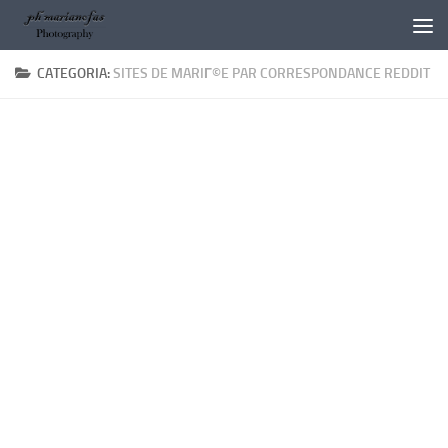
Salta al contenuto
CATEGORIA:
SITES DE MARIГ©E PAR CORRESPONDANCE REDDIT