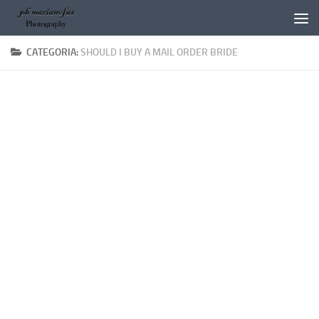
Salta al contenuto
CATEGORIA:
SHOULD I BUY A MAIL ORDER BRIDE