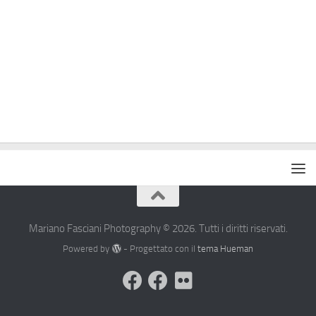
Mariano Fasciani Photography © 2026. Tutti i diritti riservati.
Powered by
- Progettato con il
tema Hueman