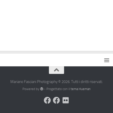
Mariano Fasciani Photography © 2026. Tutti i diritti riservati.
Powered by
- Progettato con il
tema Hueman