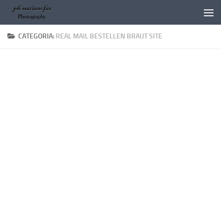
Salta al contenuto
CATEGORIA:
REAL MAIL BESTELLEN BRAUT SITE