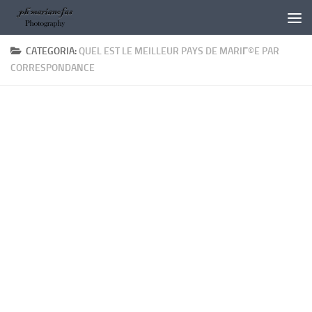
Salta al contenuto
CATEGORIA:
QUEL EST LE MEILLEUR PAYS DE MARIГ©E PAR
CORRESPONDANCE