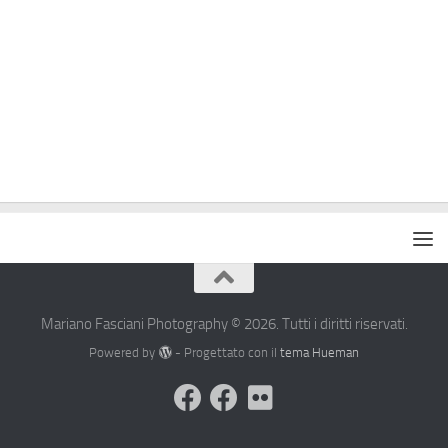
Mariano Fasciani Photography © 2026. Tutti i diritti riservati.
Powered by
- Progettato con il
tema Hueman