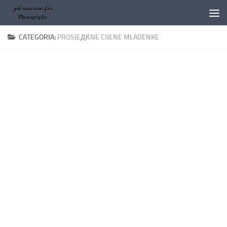
Salta al contenuto
CATEGORIA:
PROSJEДЌNE CIJENE MLADENKE