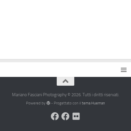
Mariano Fasciani Photography © 2026. Tutti i diritti riservati.
Powered by
- Progettato con il
tema Hueman