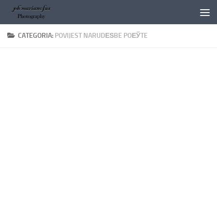
Salta al contenuto
CATEGORIA:
POVIJEST NARUDЕЅBE POЕЎTE