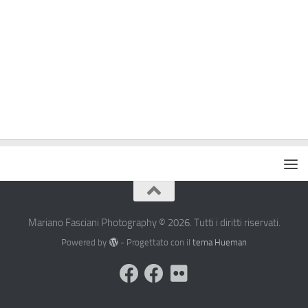
Mariano Fasciani Photography © 2026. Tutti i diritti riservati.
Powered by
- Progettato con il
tema Hueman