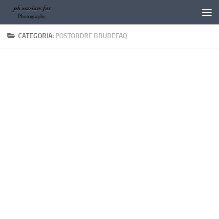
Salta al contenuto
CATEGORIA:
POSTORDRE BRUDEFAQ