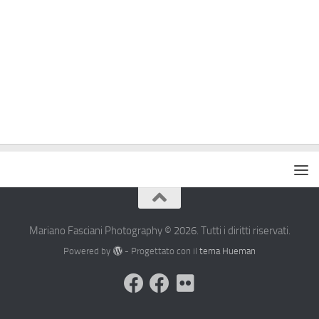
Mariano Fasciani Photography © 2026. Tutti i diritti riservati.
Powered by
- Progettato con il
tema Hueman