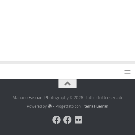
Mariano Fasciani Photography © 2026. Tutti i diritti riservati.
Powered by
- Progettato con il
tema Hueman