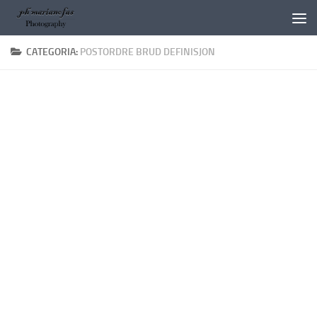
Salta al contenuto
CATEGORIA:
POSTORDRE BRUD DEFINISJON