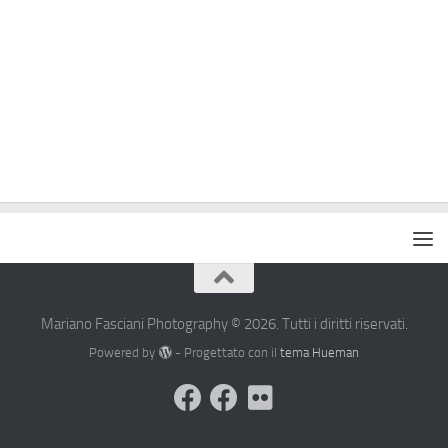
Mariano Fasciani Photography © 2026. Tutti i diritti riservati.
Powered by
- Progettato con il
tema Hueman