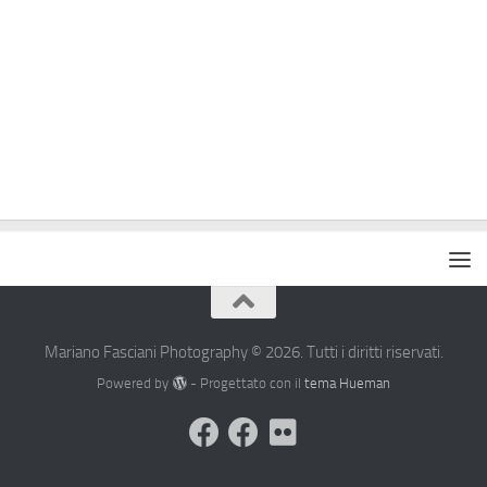
Mariano Fasciani Photography © 2026. Tutti i diritti riservati.
Powered by
- Progettato con il
tema Hueman