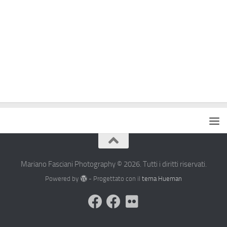
Mariano Fasciani Photography © 2026. Tutti i diritti riservati.
Powered by
- Progettato con il
tema Hueman