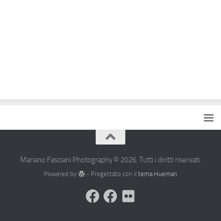
Mariano Fasciani Photography © 2026. Tutti i diritti riservati.
Powered by
- Progettato con il
tema Hueman