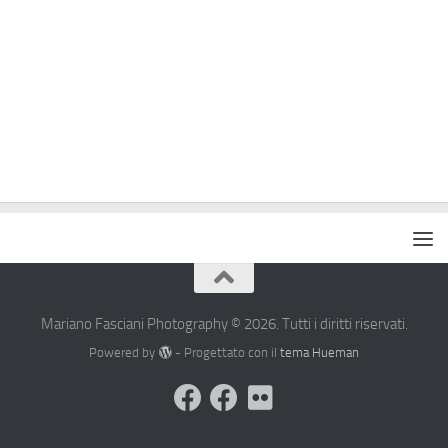
Mariano Fasciani Photography © 2026. Tutti i diritti riservati.
Powered by
- Progettato con il
tema Hueman