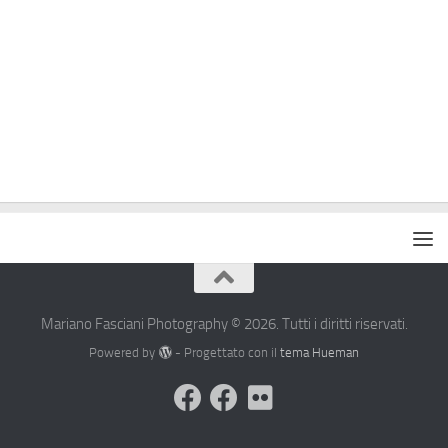
Mariano Fasciani Photography © 2026. Tutti i diritti riservati.
Powered by
- Progettato con il
tema Hueman