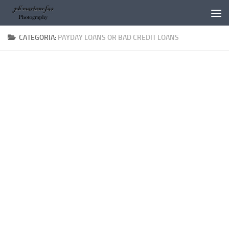
Salta al contenuto
CATEGORIA:
PAYDAY LOANS OR BAD CREDIT LOANS