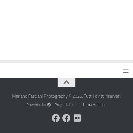
Mariano Fasciani Photography © 2026. Tutti i diritti riservati.
Powered by
- Progettato con il
tema Hueman