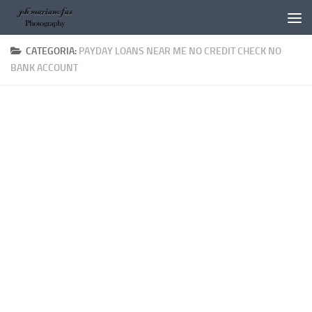
Salta al contenuto
CATEGORIA:
PAYDAY LOANS NEAR ME NO CREDIT CHECK NO
BANK ACCOUNT