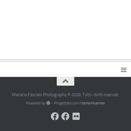
Mariano Fasciani Photography © 2026. Tutti i diritti riservati.
Powered by
- Progettato con il
tema Hueman