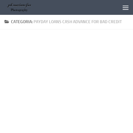
Salta al contenuto
CATEGORIA:
PAYDAY LOANS CASH ADVANCE FOR BAD CREDIT