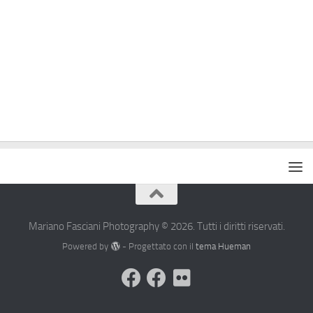
Mariano Fasciani Photography © 2026. Tutti i diritti riservati.
Powered by
- Progettato con il
tema Hueman