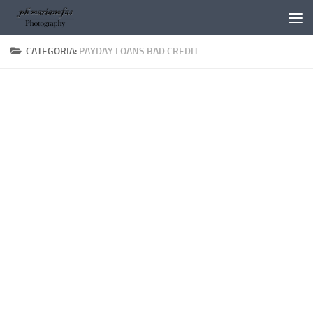
Salta al contenuto
CATEGORIA:
PAYDAY LOANS BAD CREDIT