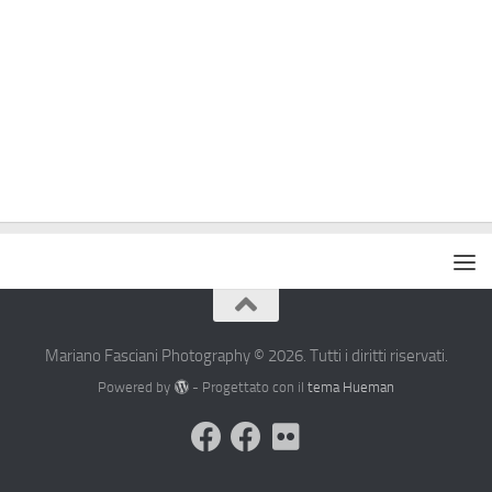
Mariano Fasciani Photography © 2026. Tutti i diritti riservati.
Powered by
- Progettato con il
tema Hueman