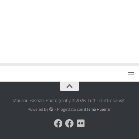
Mariano Fasciani Photography © 2026. Tutti i diritti riservati.
Powered by
- Progettato con il
tema Hueman