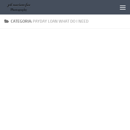
Salta al contenuto
CATEGORIA:
PAYDAY LOAN WHAT DO I NEED