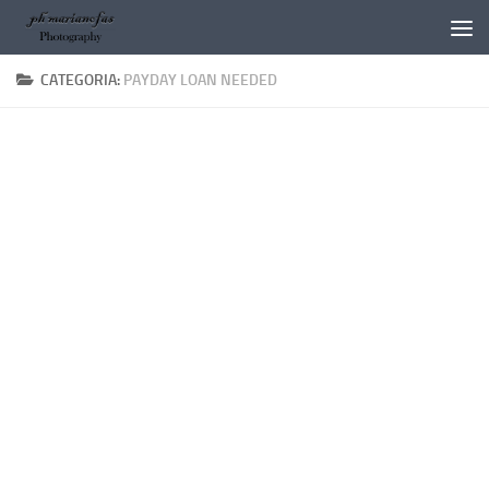
Salta al contenuto
CATEGORIA:
PAYDAY LOAN NEEDED