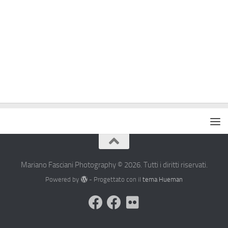
Mariano Fasciani Photography © 2026. Tutti i diritti riservati.
Powered by
- Progettato con il
tema Hueman