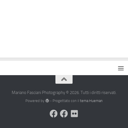
Mariano Fasciani Photography © 2026. Tutti i diritti riservati.
Powered by
- Progettato con il
tema Hueman