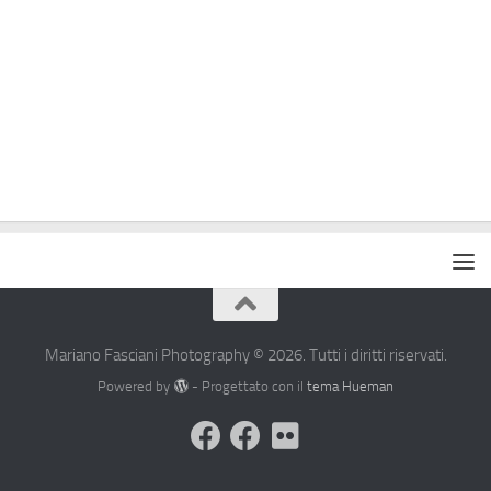
Mariano Fasciani Photography © 2026. Tutti i diritti riservati.
Powered by
- Progettato con il
tema Hueman