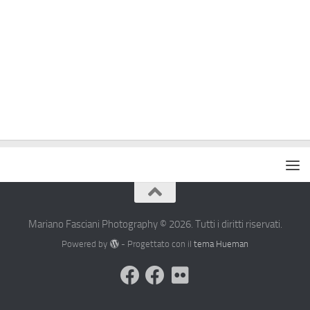
Mariano Fasciani Photography © 2026. Tutti i diritti riservati.
Powered by
- Progettato con il
tema Hueman