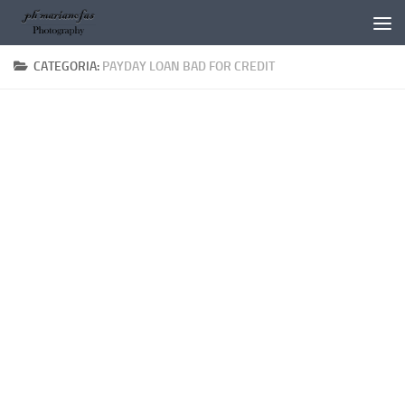
Salta al contenuto
CATEGORIA:
PAYDAY LOAN BAD FOR CREDIT