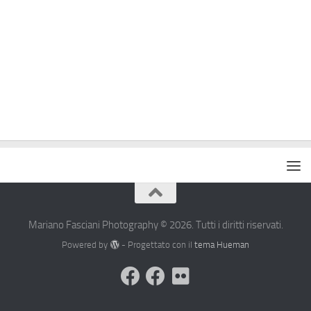
Mariano Fasciani Photography © 2026. Tutti i diritti riservati.
Powered by
- Progettato con il
tema Hueman