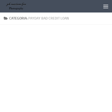
Salta al contenuto
CATEGORIA:
PAYDAY BAD CREDIT LOAN