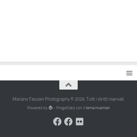
Mariano Fasciani Photography © 2026. Tutti i diritti riservati.
Powered by
- Progettato con il
tema Hueman