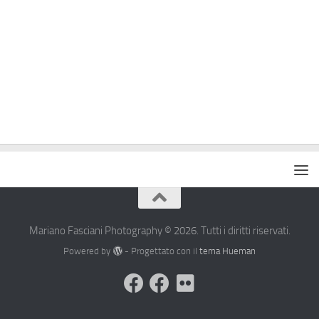
Mariano Fasciani Photography © 2026. Tutti i diritti riservati.
Powered by
- Progettato con il
tema Hueman