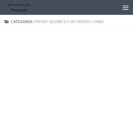
Salta al contenuto
CATEGORIA:
PAYDAY ADVANCES OR PAYDAY LOANS