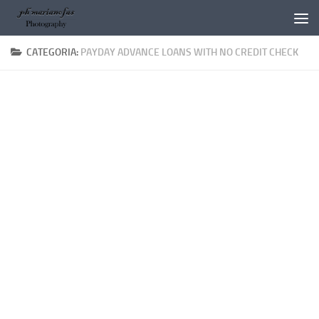
Salta al contenuto
CATEGORIA:
PAYDAY ADVANCE LOANS WITH NO CREDIT CHECK