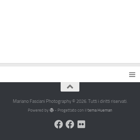
Mariano Fasciani Photography © 2026. Tutti i diritti riservati.
Powered by
- Progettato con il
tema Hueman