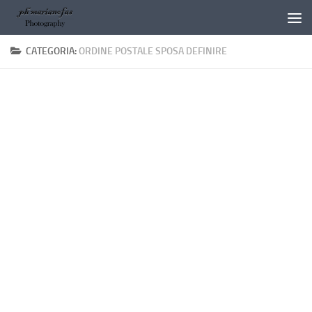
Salta al contenuto
CATEGORIA:
ORDINE POSTALE SPOSA DEFINIRE