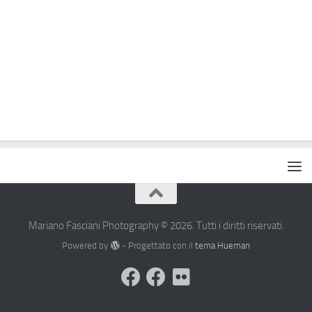
Mariano Fasciani Photography © 2026. Tutti i diritti riservati.
Powered by
- Progettato con il
tema Hueman