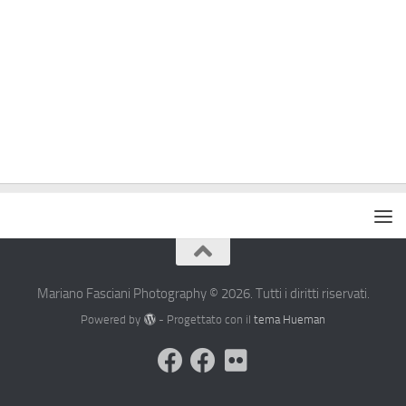
Mariano Fasciani Photography © 2026. Tutti i diritti riservati.
Powered by
- Progettato con il
tema Hueman