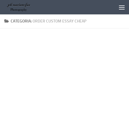
Salta al contenuto
CATEGORIA:
ORDER CUSTOM ESSAY CHEAP