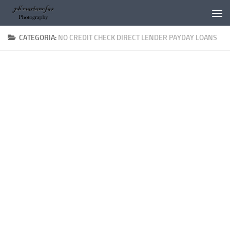
Salta al contenuto
CATEGORIA:
NO CREDIT CHECK DIRECT LENDER PAYDAY LOANS