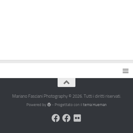
Mariano Fasciani Photography © 2026. Tutti i diritti riservati.
Powered by
- Progettato con il
tema Hueman