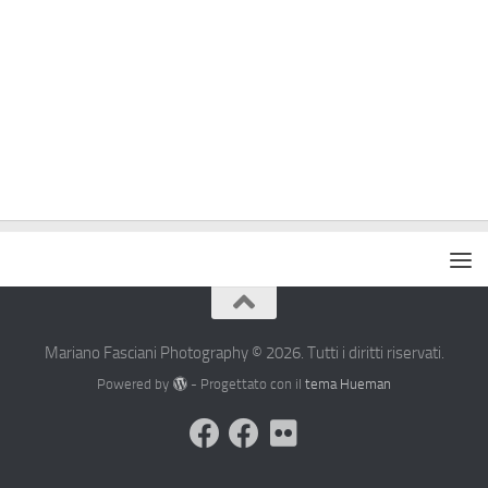
Mariano Fasciani Photography © 2026. Tutti i diritti riservati.
Powered by
- Progettato con il
tema Hueman