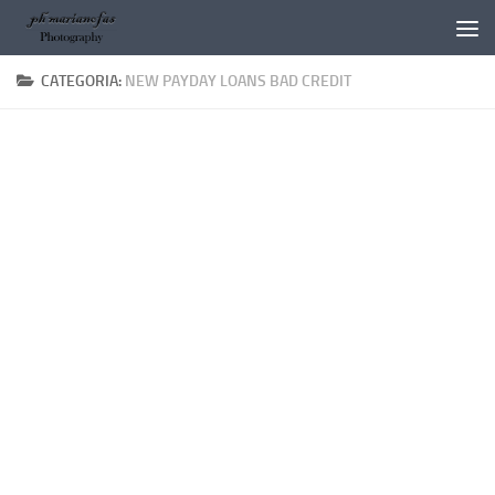
Salta al contenuto
CATEGORIA:
NEW PAYDAY LOANS BAD CREDIT