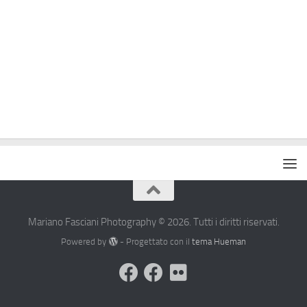
Mariano Fasciani Photography © 2026. Tutti i diritti riservati.
Powered by
- Progettato con il
tema Hueman