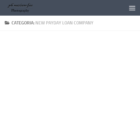
Salta al contenuto
CATEGORIA:
NEW PAYDAY LOAN COMPANY