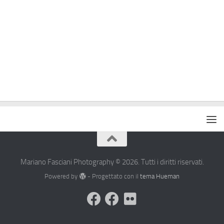
Mariano Fasciani Photography © 2026. Tutti i diritti riservati.
Powered by
- Progettato con il
tema Hueman