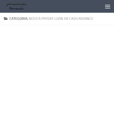
Salta al contenuto
CATEGORIA:
NEED A PAYDAY LOAN OR CASH ADVANCE