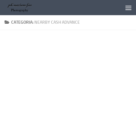
Salta al contenuto
CATEGORIA:
NEARBY CASH ADVANCE