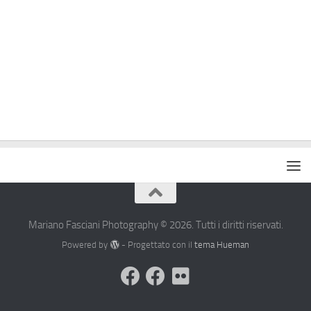
Mariano Fasciani Photography © 2026. Tutti i diritti riservati.
Powered by
- Progettato con il
tema Hueman