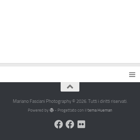
Mariano Fasciani Photography © 2026. Tutti i diritti riservati.
Powered by
- Progettato con il
tema Hueman