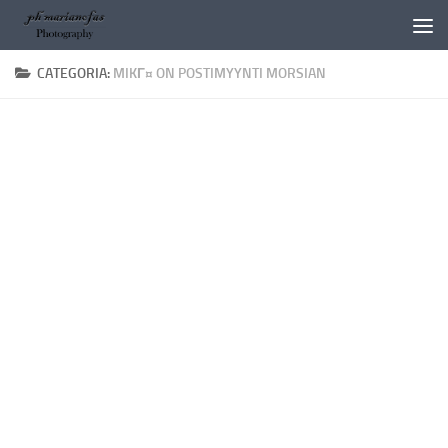
Salta al contenuto
CATEGORIA:
MIKГ¤ ON POSTIMYYNTI MORSIAN