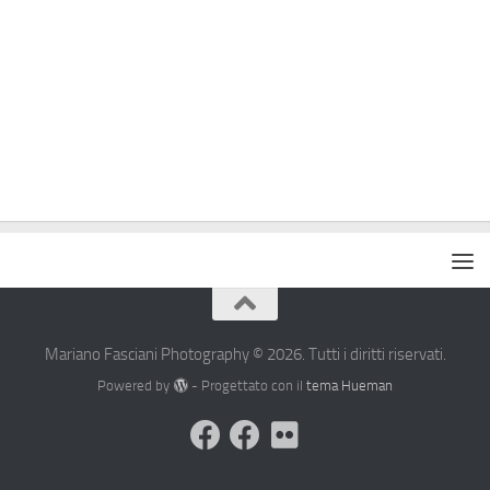
Mariano Fasciani Photography © 2026. Tutti i diritti riservati.
Powered by
- Progettato con il
tema Hueman